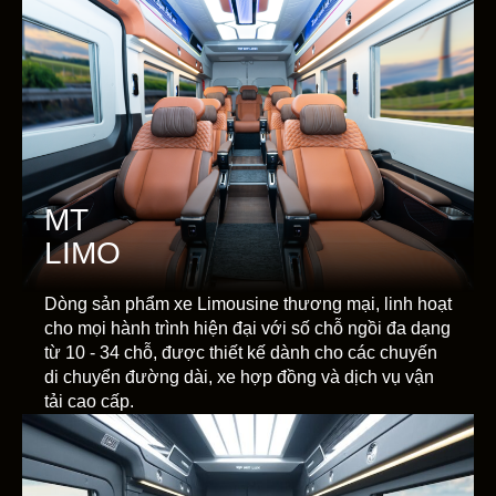
MT
LIMO
Dòng sản phẩm xe Limousine thương mại, linh hoạt
cho mọi hành trình hiện đại với số chỗ ngồi đa dạng
từ 10 - 34 chỗ, được thiết kế dành cho các chuyến
di chuyển đường dài, xe hợp đồng và dịch vụ vận
tải cao cấp.