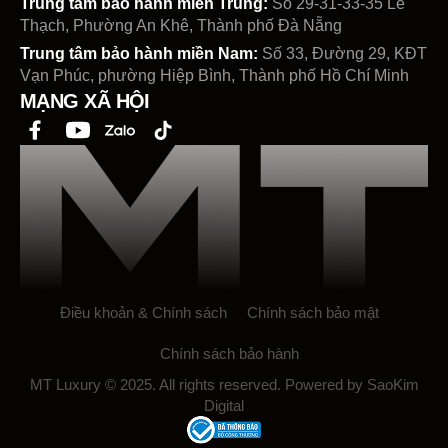
Trung tâm bảo hành miền Trung:
Số 29-31-33-35 Lê
Thạch, Phường An Khê, Thành phố Đà Nẵng
Trung tâm bảo hành miền Nam:
Số 33, Đường 29, KĐT
Vạn Phúc, phường Hiệp Bình, Thành phố Hồ Chí Minh
MẠNG XÃ HỘI
Điều khoản & Chính sách
Chính sách bảo mật
Chính sách bảo hành
MT Luxury © 2025. All rights reserved. Powered by SaoKim
Digital