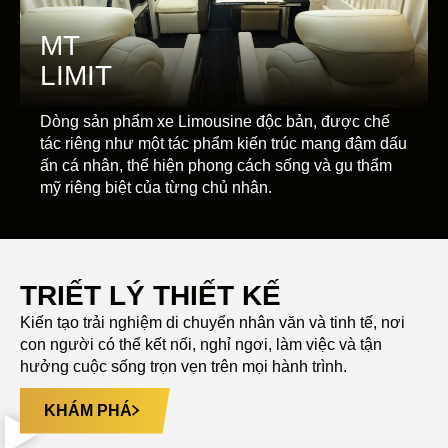
MT
LIMIT
Dòng sản phẩm xe Limousine độc bản, được chế
tác riêng như một tác phẩm kiến trúc mang đậm dấu
ấn cá nhân, thể hiện phong cách sống và gu thẩm
mỹ riêng biệt của từng chủ nhân.
TRIẾT LÝ THIẾT KẾ
Kiến tạo trải nghiệm di chuyển nhân văn và tinh tế, nơi
con người có thể kết nối, nghỉ ngơi, làm việc và tận
hưởng cuộc sống trọn vẹn trên mọi hành trình.
KHÁM PHÁ