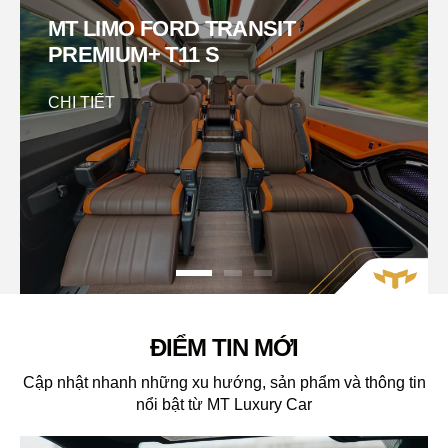
MT LIMO FORD TRANSIT
PREMIUM+ T11 S
CHI TIẾT
ĐIỂM TIN MỚI
Cập nhật nhanh những xu hướng, sản phẩm và thông tin
nổi bật từ MT Luxury Car