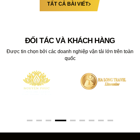
TẤT CẢ BÀI VIẾT
ĐỐI TÁC VÀ KHÁCH HÀNG
Được tin chọn bởi các doanh nghiệp vận tải lớn trên toàn
quốc