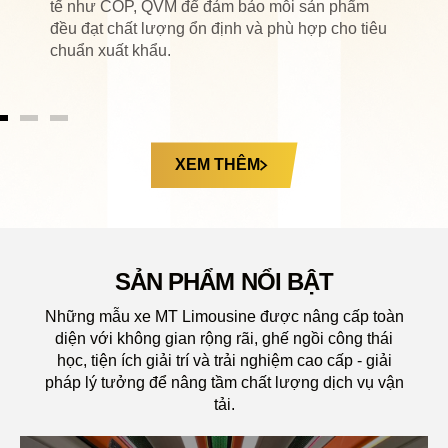
tế như COP, QVM để đảm bảo mỗi sản phẩm
đều đạt chất lượng ổn định và phù hợp cho tiêu
chuẩn xuất khẩu.
XEM THÊM
SẢN PHẨM NỔI BẬT
Những mẫu xe MT Limousine được nâng cấp toàn
diện với không gian rộng rãi, ghế ngồi công thái
học, tiện ích giải trí và trải nghiệm cao cấp - giải
pháp lý tưởng để nâng tầm chất lượng dịch vụ vận
tải.