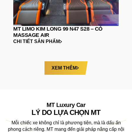
MT LIMO KIM LONG 99 N47 S28 – CÓ
MASSAGE AIR
CHI TIẾT SẢN PHẨM
XEM THÊM
MT Luxury Car
LÝ DO LỰA CHỌN MT
Mỗi chiếc xe không chỉ là phương tiện, mà là dấu ấn
phong cách riêng. MT mang đến giải pháp nâng cấp nội