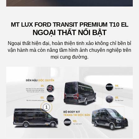
BỘ BODYKIT
MT LUX FORD TRANSIT PREMIUM T10 EL
NGOẠI THẤT NỔI BẬT
Ngoại thất hiện đại, hoàn thiện tinh xảo không chỉ bền bỉ
vận hành mà còn nâng tầm hình ảnh chuyên nghiệp trên
mọi cung đường.
1