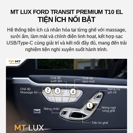
MT LUX FORD TRANSIT PREMIUM T10 EL
TIỆN ÍCH NỔI BẬT
Hệ thống tiện ích cá nhân hóa tại từng ghế với massage,
sưởi ấm, làm mát và chỉnh điện linh hoạt, kết hợp sạc
USB/Type-C cùng giải trí và kết nối đầy đủ, mang đến trải
nghiệm tiện nghi xuyên suốt hành trình.
2
3
4
1