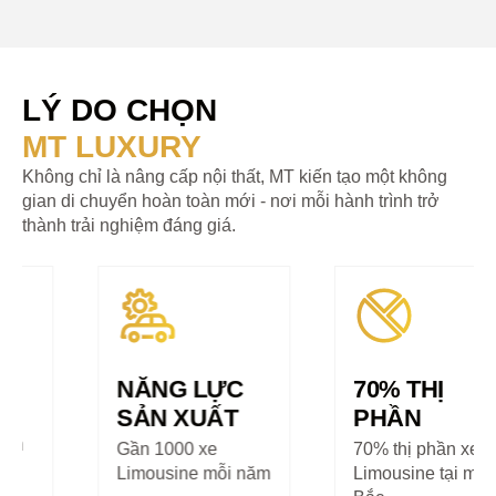
LÝ DO CHỌN
MT LUXURY
Không chỉ là nâng cấp nội thất, MT kiến tạo một không
gian di chuyển hoàn toàn mới - nơi mỗi hành trình trở
thành trải nghiệm đáng giá.
NĂNG LỰC
70% THỊ
SẢN XUẤT
PHẦN
Gần 1000 xe
70% thị phần xe
Limousine mỗi năm
Limousine tại miền