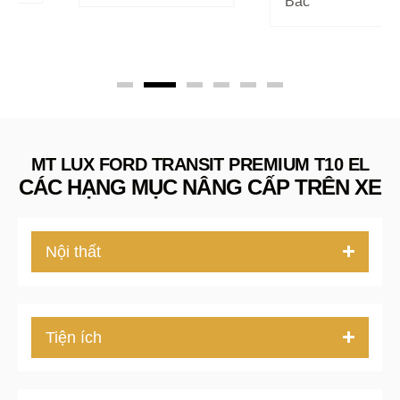
Bắc
MT LUX FORD TRANSIT PREMIUM T10 EL
CÁC HẠNG MỤC NÂNG CẤP TRÊN XE
Nội thất
Tiện ích