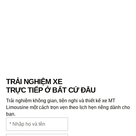
Hình ảnh
CÁ NHÂN HOÁ NỘI THẤT
TRẢI NGHIỆM XE
TRỰC TIẾP Ở BẤT CỨ ĐÂU
Trải nghiệm không gian, tiện nghi và thiết kế xe MT
Limousine một cách trọn vẹn theo lịch hẹn riêng dành cho
bạn.