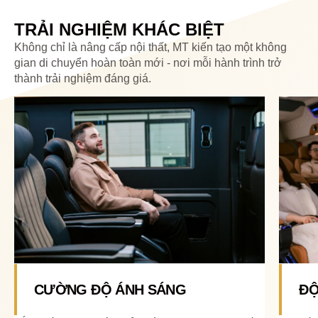
TRẢI NGHIỆM KHÁC BIỆT
Không chỉ là nâng cấp nội thất, MT kiến tạo một không
gian di chuyển hoàn toàn mới - nơi mỗi hành trình trở
thành trải nghiệm đáng giá.
CƯỜNG ĐỘ ÁNH SÁNG
ĐỘ