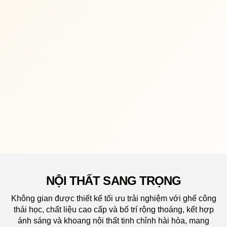
TI
MT tối
phần gi
NỘI THẤT SANG TRỌNG
Không gian được thiết kế tối ưu trải nghiệm với ghế công
thái học, chất liệu cao cấp và bố trí rộng thoáng, kết hợp
ánh sáng và khoang nội thất tinh chỉnh hài hòa, mang