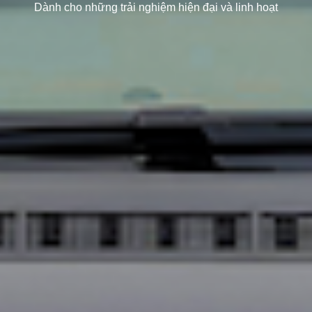
Dành cho những trải nghiệm hiện đại và linh hoạt