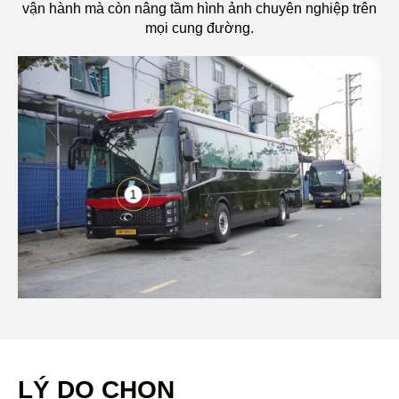
vận hành mà còn nâng tầm hình ảnh chuyên nghiệp trên
mọi cung đường.
1
LÝ DO CHỌN