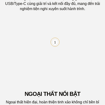
USB/Type-C cùng giải trí và kết nối đầy đủ, mang đến trải
nghiệm tiện nghi xuyên suốt hành trình.
1
BỘ BODYKIT
NGOẠI THẤT NỔI BẬT
Ngoại thất hiện đại, hoàn thiện tinh xảo không chỉ bền bỉ