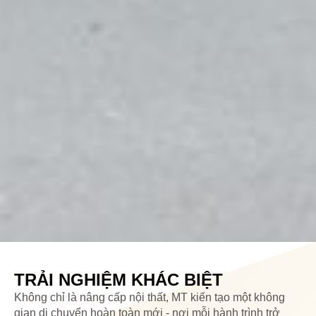
TRẢI NGHIỆM KHÁC BIỆT
Không chỉ là nâng cấp nội thất, MT kiến tạo một không
gian di chuyển hoàn toàn mới - nơi mỗi hành trình trở