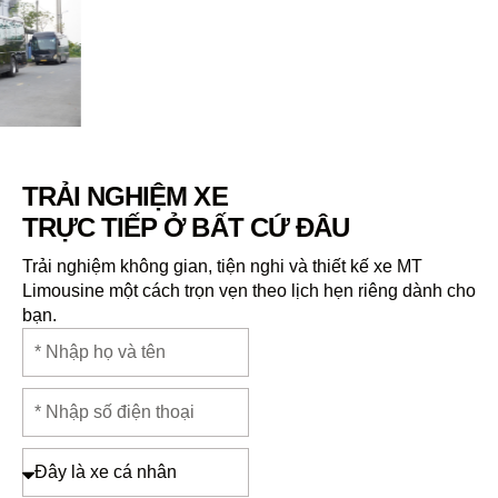
TRẢI NGHIỆM XE
TRỰC TIẾP Ở BẤT CỨ ĐÂU
Trải nghiệm không gian, tiện nghi và thiết kế xe MT
Limousine một cách trọn vẹn theo lịch hẹn riêng dành cho
bạn.