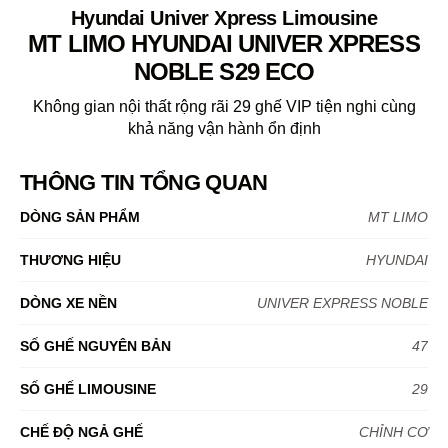
Hyundai Univer Xpress Limousine
MT LIMO HYUNDAI UNIVER XPRESS
NOBLE S29 ECO
Không gian nội thất rộng rãi 29 ghế VIP tiện nghi cùng
khả năng vận hành ổn định
THÔNG TIN TỔNG QUAN
DÒNG SẢN PHẨM
MT LIMO
THƯƠNG HIỆU
HYUNDAI
DÒNG XE NỀN
UNIVER EXPRESS NOBLE
SỐ GHẾ NGUYÊN BẢN
47
SỐ GHẾ LIMOUSINE
29
CHẾ ĐỘ NGẢ GHẾ
CHỈNH CƠ