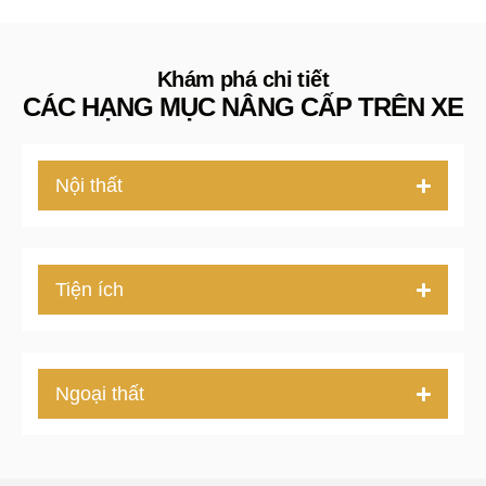
Khám phá chi tiết
CÁC HẠNG MỤC NÂNG CẤP TRÊN XE
Nội thất
Tiện ích
Ngoại thất