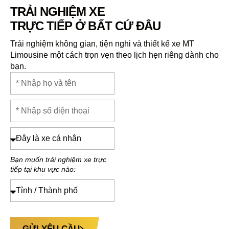
TRẢI NGHIỆM XE
TRỰC TIẾP Ở BẤT CỨ ĐÂU
Trải nghiệm không gian, tiện nghi và thiết kế xe MT
Limousine một cách trọn vẹn theo lịch hẹn riêng dành cho
bạn.
Bạn muốn trải nghiệm xe trực
tiếp tại khu vực nào:
GỬI YÊU CẦU