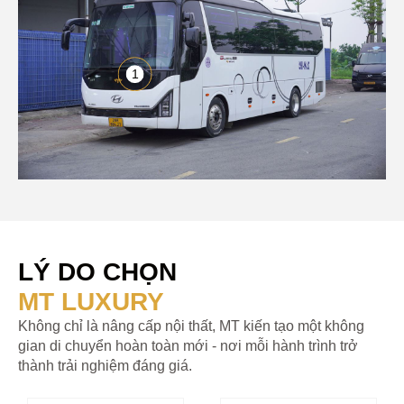
1
LÝ DO CHỌN
MT LUXURY
Không chỉ là nâng cấp nội thất, MT kiến tạo một không
gian di chuyển hoàn toàn mới - nơi mỗi hành trình trở
thành trải nghiệm đáng giá.