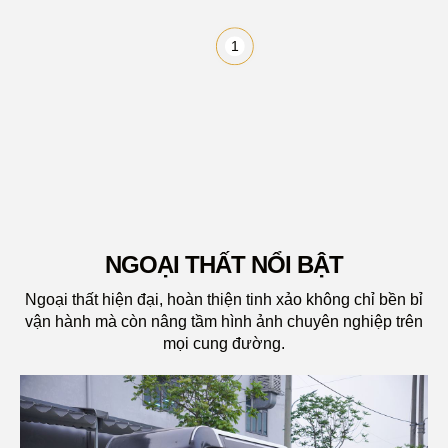
1
BỘ BODYKIT
NGOẠI THẤT NỔI BẬT
Ngoại thất hiện đại, hoàn thiện tinh xảo không chỉ bền bỉ
vận hành mà còn nâng tầm hình ảnh chuyên nghiệp trên
mọi cung đường.