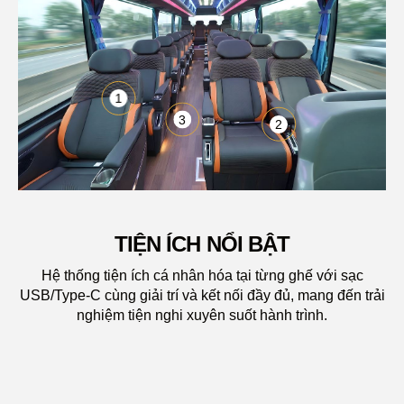
1
3
2
TIỆN ÍCH NỔI BẬT
Hệ thống tiện ích cá nhân hóa tại từng ghế với sạc
USB/Type-C cùng giải trí và kết nối đầy đủ, mang đến trải
nghiệm tiện nghi xuyên suốt hành trình.