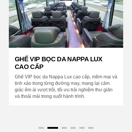
GHẾ VIP BỌC DA NAPPA LUX
CAO CẤP
Ghế VIP bọc da Nappa Lux cao cấp, mềm mại và
tinh xảo trong từng đường may, mang lại cảm
giác êm ái vượt trội, tối ưu trải nghiệm thư giãn
và thoải mái trong suốt hành trình.