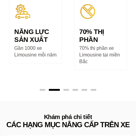
NĂNG LỰC
70% THỊ
SẢN XUẤT
PHẦN
Gần 1000 xe
70% thị phần xe
Limousine mỗi năm
Limousine tại miền
Bắc
Khám phá chi tiết
CÁC HẠNG MỤC NÂNG CẤP TRÊN XE