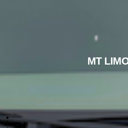
MT LIM