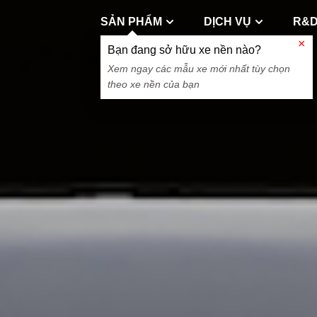
SẢN PHẨM
DỊCH VỤ
R&