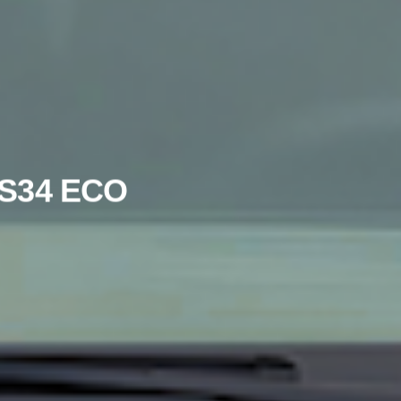
S34 ECO