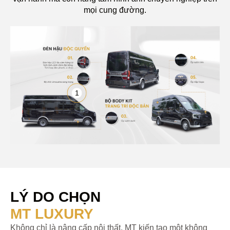
mọi cung đường.
1
LÝ DO CHỌN
MT LUXURY
Không chỉ là nâng cấp nội thất, MT kiến tạo một không