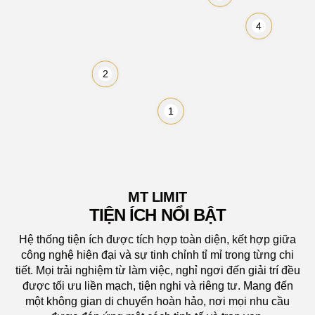
4
2
1
MT LIMIT
TIỆN ÍCH NỔI BẬT
Hệ thống tiện ích được tích hợp toàn diện, kết hợp giữa
công nghệ hiện đại và sự tinh chỉnh tỉ mỉ trong từng chi
tiết. Mọi trải nghiệm từ làm việc, nghỉ ngơi đến giải trí đều
được tối ưu liền mạch, tiện nghi và riêng tư. Mang đến
một không gian di chuyển hoàn hảo, nơi mọi nhu cầu