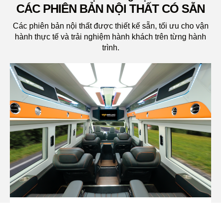
CÁC PHIÊN BẢN NỘI THẤT CÓ SẴN
Các phiên bản nội thất được thiết kế sẵn, tối ưu cho vận
hành thực tế và trải nghiệm hành khách trên từng hành
trình.
MT LIMO 10 GHẾ VIP