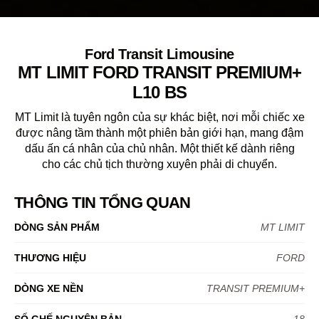
Ford Transit Limousine
MT LIMIT FORD TRANSIT PREMIUM+
L10 BS
MT Limit là tuyên ngôn của sự khác biệt, nơi mỗi chiếc xe
được nâng tầm thành một phiên bản giới hạn, mang đậm
dấu ấn cá nhân của chủ nhân. Một thiết kế dành riêng
cho các chủ tịch thường xuyên phải di chuyển.
THÔNG TIN TỔNG QUAN
DÒNG SẢN PHẨM
MT LIMIT
THƯƠNG HIỆU
FORD
DÒNG XE NỀN
TRANSIT PREMIUM+