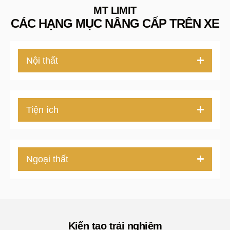
MT LIMIT
CÁC HẠNG MỤC NÂNG CẤP TRÊN XE
Nội thất
Tiện ích
Ngoại thất
Kiến tạo trải nghiệm