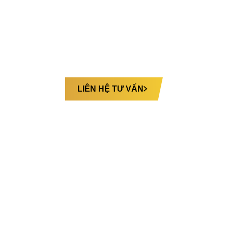
Cấu hình 12 ghế VIP chỉnh cơ tích hợp massage túi
khí, mang lại sự thoải mái và thư giãn trên mọi hành
trình.
Bạn muốn tùy chỉnh ghế riêng theo nhu cầu:
LIÊN HỆ TƯ VẤN
Hình ảnh
CÁ NHÂN HOÁ NỘI THẤT