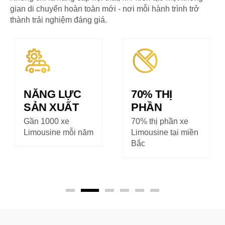
gian di chuyển hoàn toàn mới - nơi mỗi hành trình trở
thành trải nghiệm đáng giá.
NĂNG LỰC
70% THỊ
SẢN XUẤT
PHẦN
Gần 1000 xe
70% thị phần xe
Limousine mỗi năm
Limousine tại miền
Bắc