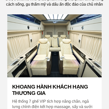
cách sống, gu thẩm mỹ và dấu ấn độc đáo của chủ nhân
KHOANG HÀNH KHÁCH HẠNG
THƯƠNG GIA
Hệ thống 7 ghế VIP tích hợp nâng chân, ngả
lưng chỉnh điện kết hợp massage, sấy và sưởi