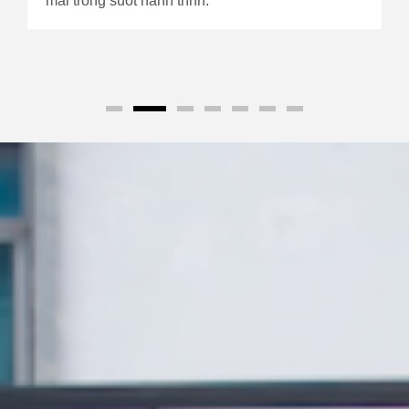
mái trong suốt hành trình.