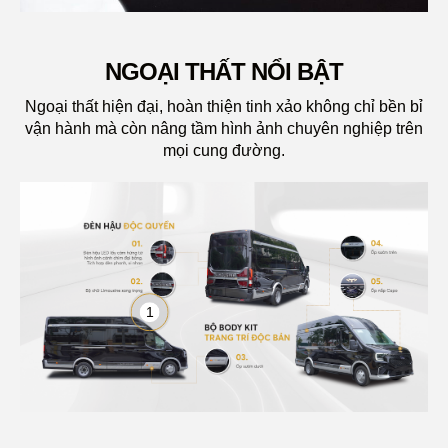
BỘ BODYKIT
NGOẠI THẤT NỔI BẬT
Ngoại thất hiện đại, hoàn thiện tinh xảo không chỉ bền bỉ
vận hành mà còn nâng tầm hình ảnh chuyên nghiệp trên
mọi cung đường.
1