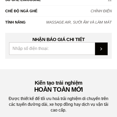
CHẾ ĐỘ NGẢ GHẾ
CHỈNH ĐIỆN
TÍNH NĂNG
MASSAGE AIR, SƯỞI ẤM VÀ LÀM MÁT
NHẬN BÁO GIÁ CHI TIẾT
Kiến tạo trải nghiệm
HOÀN TOÀN MỚI
Được thiết kế để tối ưu hoá trải nghiệm di chuyển trên
các tuyến đường dài, xe hợp đồng hay dịch vụ vận tải
cao cấp.