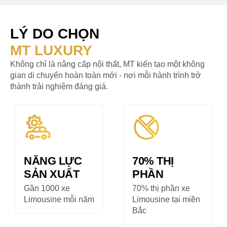
LÝ DO CHỌN
MT LUXURY
Không chỉ là nâng cấp nội thất, MT kiến tạo một không
gian di chuyển hoàn toàn mới - nơi mỗi hành trình trở
thành trải nghiệm đáng giá.
NĂNG LỰC
70% THỊ
SẢN XUẤT
PHẦN
Gần 1000 xe
70% thị phần xe
Limousine mỗi năm
Limousine tại miền
Bắc