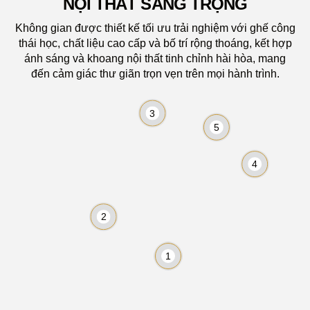
NỘI THẤT SANG TRỌNG
Không gian được thiết kế tối ưu trải nghiệm với ghế công
thái học, chất liệu cao cấp và bố trí rộng thoáng, kết hợp
ánh sáng và khoang nội thất tinh chỉnh hài hòa, mang
đến cảm giác thư giãn trọn vẹn trên mọi hành trình.
3
5
4
2
1