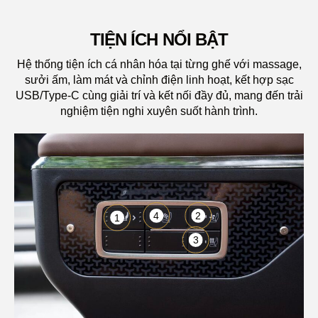
TIỆN ÍCH NỔI BẬT
Hệ thống tiện ích cá nhân hóa tại từng ghế với massage,
sưởi ấm, làm mát và chỉnh điện linh hoạt, kết hợp sạc
USB/Type-C cùng giải trí và kết nối đầy đủ, mang đến trải
nghiệm tiện nghi xuyên suốt hành trình.
4
2
1
3