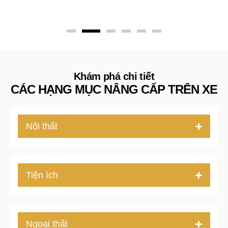
Khám phá chi tiết
CÁC HẠNG MỤC NÂNG CẤP TRÊN XE
Nội thất
Tiện ích
Ngoại thất