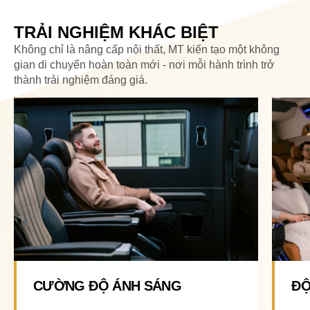
TRẢI NGHIỆM KHÁC BIỆT
Không chỉ là nâng cấp nội thất, MT kiến tạo một không
gian di chuyển hoàn toàn mới - nơi mỗi hành trình trở
thành trải nghiệm đáng giá.
CƯỜNG ĐỘ ÁNH SÁNG
ĐỘ