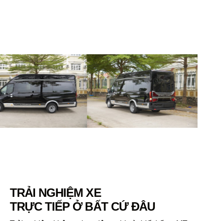
TRẢI NGHIỆM XE
TRỰC TIẾP Ở BẤT CỨ ĐÂU