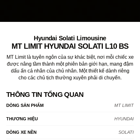
Hyundai Solati Limousine
MT LIMIT HYUNDAI SOLATI L10 BS
MT Limit là tuyên ngôn của sự khác biệt, nơi mỗi chiếc xe
được nâng tầm thành một phiên bản giới hạn, mang đậm
dấu ấn cá nhân của chủ nhân. Một thiết kế dành riêng
cho các chủ tịch thường xuyên phải di chuyển.
THÔNG TIN TỔNG QUAN
DÒNG SẢN PHẨM
MT LIMIT
THƯƠNG HIỆU
HYUNDAI
DÒNG XE NỀN
SOLATI