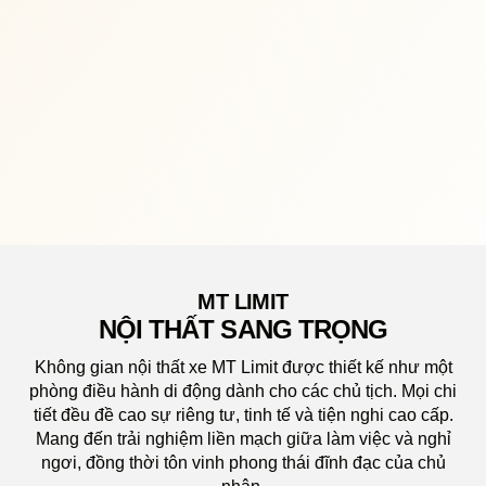
TI
MT tối
phần gi
MT LIMIT
NỘI THẤT SANG TRỌNG
Không gian nội thất xe MT Limit được thiết kế như một
phòng điều hành di động dành cho các chủ tịch. Mọi chi
tiết đều đề cao sự riêng tư, tinh tế và tiện nghi cao cấp.
Mang đến trải nghiệm liền mạch giữa làm việc và nghỉ
ngơi, đồng thời tôn vinh phong thái đĩnh đạc của chủ