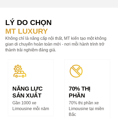
LÝ DO CHỌN
MT LUXURY
Không chỉ là nâng cấp nội thất, MT kiến tạo một không
gian di chuyển hoàn toàn mới - nơi mỗi hành trình trở
thành trải nghiệm đáng giá.
NĂNG LỰC
70% THỊ
SẢN XUẤT
PHẦN
Gần 1000 xe
70% thị phần xe
Limousine mỗi năm
Limousine tại miền
Bắc