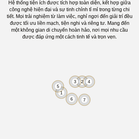
Hệ thống tiện ích được tích hợp toàn diện, kết hợp giữa
công nghệ hiện đại và sự tinh chỉnh tỉ mỉ trong từng chi
tiết. Mọi trải nghiệm từ làm việc, nghỉ ngơi đến giải trí đều
được tối ưu liền mạch, tiện nghi và riêng tư. Mang đến
một không gian di chuyển hoàn hảo, nơi mọi nhu cầu
được đáp ứng một cách tinh tế và trọn vẹn.
3
2
4
5
1
6
7