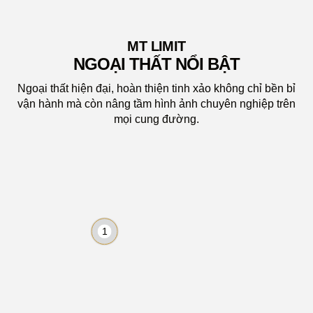
BỘ BODYKIT
MT LIMIT
NGOẠI THẤT NỔI BẬT
Ngoại thất hiện đại, hoàn thiện tinh xảo không chỉ bền bỉ
vận hành mà còn nâng tầm hình ảnh chuyên nghiệp trên
mọi cung đường.
1