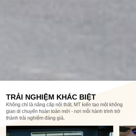
TRẢI NGHIỆM KHÁC BIỆT
Không chỉ là nâng cấp nội thất, MT kiến tạo một không
gian di chuyển hoàn toàn mới - nơi mỗi hành trình trở
thành trải nghiệm đáng giá.