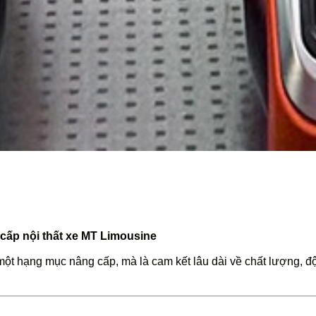
ấp nội thất xe MT Limousine
một hạng mục nâng cấp, mà là cam kết lâu dài về chất lượng, đ