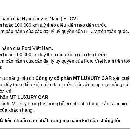
o hành của Hyundai Việt Nam ( HTCV).
 hoặc 100.000 km tuỳ theo điều kiện nào đến trước.
rạm bảo hành của các đại lý uỷ quyền của HTCV trên toàn quốc.
 hành của Ford Việt Nam.
 hoặc 100.000 km tuỳ theo điều kiện nào đến trước.
ạm bảo hành của các đại lý uỷ quyền của Ford Việt Nam trên to
p:
 mục nâng cấp do
Công ty cổ phần MT LUXURY CAR
sản xuất
 tùy theo điều kiện nào đến trước, đối với hạng mục nâng cấ
ơ khí.
 phần MT LUXURY CAR
hành, MT xây dựng hệ thống hỗ trợ nhanh chóng, sẵn sàng xử lý
 của khách hàng.
à tiêu chuẩn cao nhất trong mọi cam kết của chúng tôi.