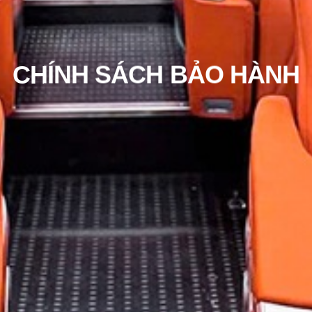
CHÍNH SÁCH BẢO HÀNH