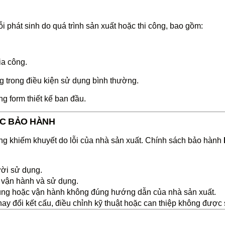
ỗi phát sinh do quá trình sản xuất hoặc thi công, bao gồm:
ia công.
g trong điều kiện sử dụng bình thường.
ng form thiết kế ban đầu.
C BẢO HÀNH
ng khiếm khuyết do lỗi của nhà sản xuất. Chính sách bảo hành
ười sử dụng.
h vận hành và sử dụng.
ụng hoặc vận hành không đúng hướng dẫn của nhà sản xuất.
ay đổi kết cấu, điều chỉnh kỹ thuật hoặc can thiệp không được