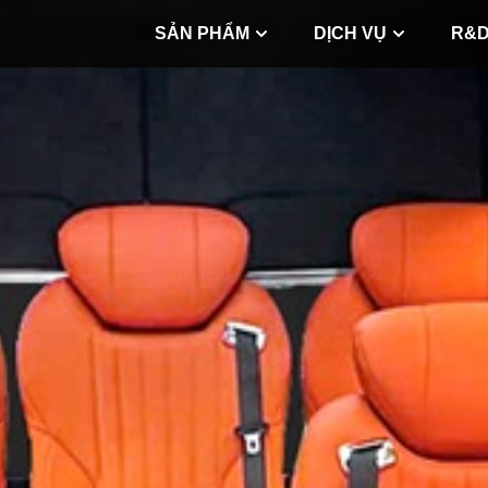
SẢN PHẨM
DỊCH VỤ
R&