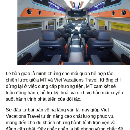
Lễ bàn giao là minh chứng cho mối quan hệ hợp tác
chiến lược giữa MT và Viet Vacations Travel. Không chỉ
dừng lại ở việc cung cấp phương tiện, MT cam kết sẽ
luôn đồng hành, hỗ trợ kỹ thuật và dịch vụ hậu mãi xuyên
suốt hành trình phát triển của đối tác.
Sự đầu tư bài bản về hạ tầng vận tải này giúp Viet
Vacations Travel tự tin nâng cao chất lượng phục vụ,
mang đến cho du khách những hành trình trọn vẹn và
đẳng cấp nhất. Đây chắc chắn là bệ phóng vững chắc để