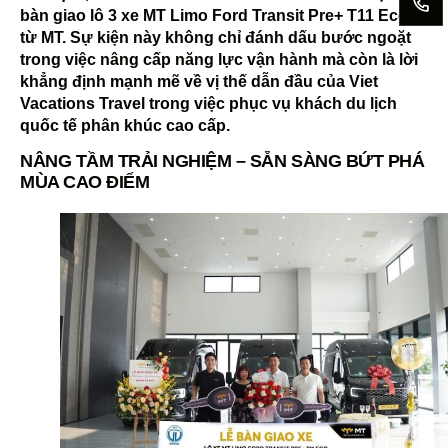
bàn giao lô 3 xe MT Limo Ford Transit Pre+ T11 Eco
từ MT. Sự kiện này không chỉ đánh dấu bước ngoặt
trong việc nâng cấp năng lực vận hành mà còn là lời
khẳng định mạnh mẽ về vị thế dẫn đầu của Viet
Vacations Travel trong việc phục vụ khách du lịch
quốc tế phân khúc cao cấp.
NÂNG TẦM TRẢI NGHIỆM – SẴN SÀNG BỨT PHÁ
MÙA CAO ĐIỂM