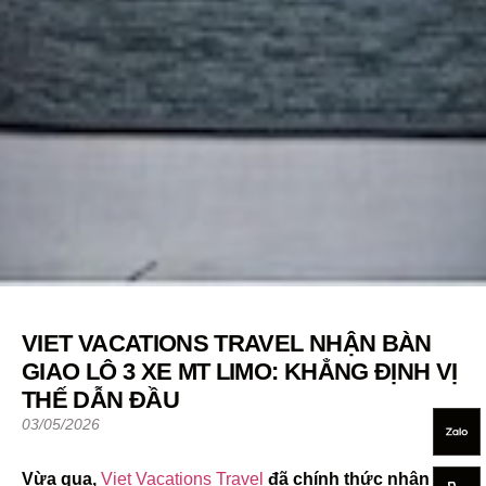
VIET VACATIONS TRAVEL NHẬN BÀN
GIAO LÔ 3 XE MT LIMO: KHẲNG ĐỊNH VỊ
THẾ DẪN ĐẦU
03/05/2026
Vừa qua,
Viet Vacations Travel
đã chính thức nhận