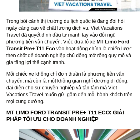
Trong bối cảnh thị trường du lịch quốc tế đang đòi hỏi
ngày càng cao về chất lượng dịch vụ, Viet Vacations
Travel đã quyết định đầu tư mạnh tay vào đội ngũ
phương tiện vận chuyển. Việc đưa lô xe
MT Limo Ford
Transit Pre+ T11 Eco
vào hoạt động chính là chiến lược
then chốt để doanh nghiệp chủ động mở rộng quy mô và
gia tăng lợi thế cạnh tranh.
Mỗi chiếc xe không chỉ đơn thuần là phương tiện vận
chuyển, mà còn là một không gian nghỉ dưỡng di động,
đại diện cho sự chuyên nghiệp và tận tâm mà Viet
Vacations Travel muốn gửi gắm đến mỗi hành khách trên
mọi cung đường.
MT LIMO FORD TRANSIT PRE+ T11 ECO: GIẢI
PHÁP TỐI ƯU CHO DOANH NGHIỆP