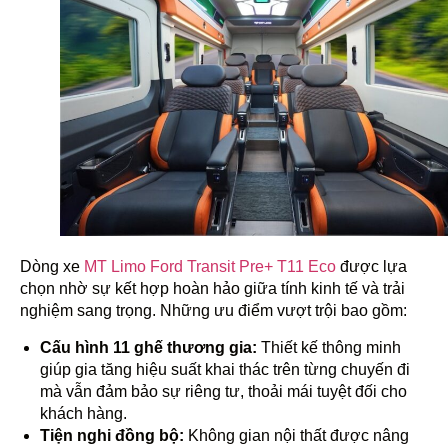
Dòng xe
MT Limo Ford Transit Pre+ T11 Eco
được lựa
chọn nhờ sự kết hợp hoàn hảo giữa tính kinh tế và trải
nghiệm sang trọng. Những ưu điểm vượt trội bao gồm:
Cấu hình 11 ghế thương gia:
Thiết kế thông minh
giúp gia tăng hiệu suất khai thác trên từng chuyến đi
mà vẫn đảm bảo sự riêng tư, thoải mái tuyệt đối cho
khách hàng.
Tiện nghi đồng bộ:
Không gian nội thất được nâng